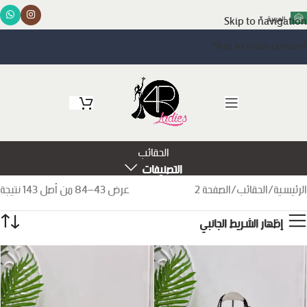
Skip to navigation
العربية
▼
Skip to main content
مرحبا بكم في فور ليدي حيث الأناقة
الحقائب
التصنيفات
الرئيسية
الحقائب
الصفحة 2
عرض 43–84 من أصل 143 نتيجة
إظهار الشريط الجانبي