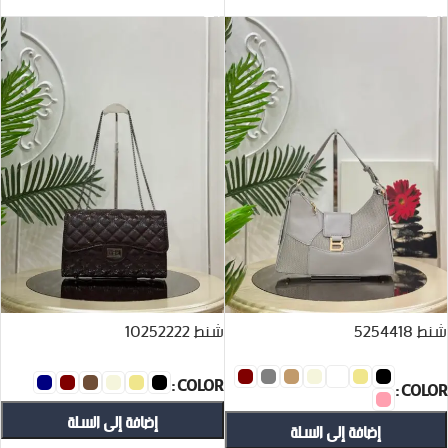
شنط 5254418
شنط 10252222
COLOR
COLOR
إضافة إلى السلة
إضافة إلى السلة