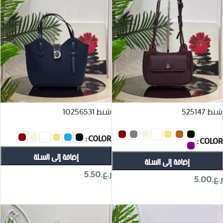
شنط 525147
شنط 10256531
COLOR
COLOR
إضافة إلى السلة
إضافة إلى السلة
ر.ع.
5.50
ر.ع.
5.00
تحديد أحد الخيارات
تحديد أحد الخيارات