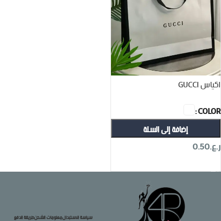
اكياس GUCCI
COLOR
إضافة إلى السلة
ر.ع.
0.50
تحديد أحد الخيارات
سياسة الاستبدال
معلومات الشحن
طريقة الدفع