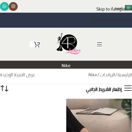
Skip to navigation
العربية
▼
Skip to main content
مرحبا بكم في فور ليدي حيث الأناقة
Nike
الرئيسية
البراندات
Nike
عرض النتيجة الوحيدة
إظهار الشريط الجانبي