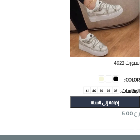
سبورت 4922
COLOR
المقاسات
41
40
39
38
37
إضافة إلى السلة
ر.ع.
5.00
تحديد أحد الخيارات