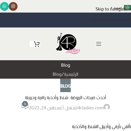
Skip to navigation
العربية
▼
Skip to main content
مرحبا بكم في فور ليدي حيث الأناقة
Blog
الرئيسية
Blog
BLOG
أحدث صيحات الموضة: شنط وأحذية راقية وجميلة
0
4rladies.com
تشغيل أغسطس 24, 2023
تألقي بأرقى وأجمل الشنط والأحذية