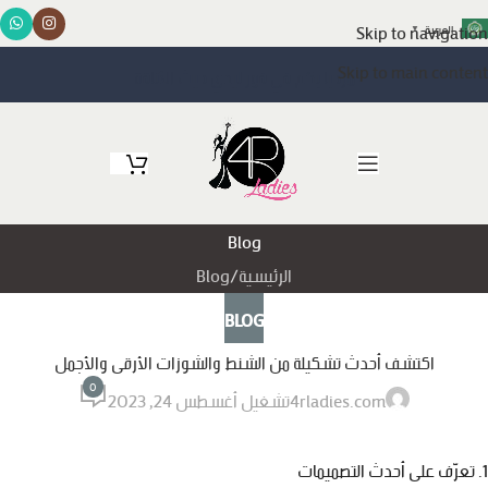
Skip to navigation
العربية
▼
Skip to main content
مرحبا بكم في فور ليدي حيث الأناقة
Blog
الرئيسية
Blog
BLOG
اكتشف أحدث تشكيلة من الشنط والشوزات الأرقى والأجمل
0
4rladies.com
تشغيل أغسطس 24, 2023
1. تعرّف على أحدث التصميمات