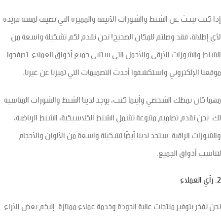
إذا كنت تبحث عن الشنط والشوزات الأنيقة والمميزة التي تضيف لمسة فريدة
لأي إطلالة، فقد وصلتم للمكان الصحيح! نحن نقدم لكم تشكيلة واسعة من
الشنط والشوزات الأرقى والأجمل التي ستلبي جميع أذواق العملاء. تصفحوا
موقعنا الإلكتروني واستكشفوا أحدث التصميمات التي تميزنا عن غيرنا.
مهما كان نمطك الشخصي وأينما كنت، يوجد لدينا الشنط والشوزات المناسبة
لك. نحن نقدم تصاميم متنوعة تشمل الشنط الكلاسيكية، الشنط الرياضية،
والشوزات الراقية. ستجد لدينا أيضًا تشكيلة واسعة من الألوان والأحجام
لتناسب أذواق الجميع.
2. رأي العملاء
نحن نفخر بتوفير منتجات عالية الجودة وخدمة عملاء ممتازة. إليكم بعض الأراء