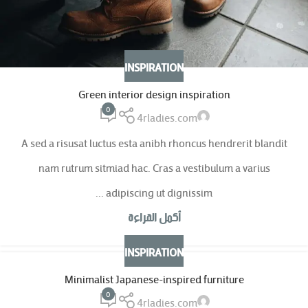
INSPIRATION
Green interior design inspiration
0
4rladies.com
A sed a risusat luctus esta anibh rhoncus hendrerit blandit
nam rutrum sitmiad hac. Cras a vestibulum a varius
adipiscing ut dignissim ...
أكمل القراءة
INSPIRATION
Minimalist Japanese-inspired furniture
0
4rladies.com