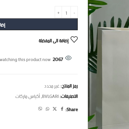
إضا
إضافة الى المفضلة
watching this product now!
2067
رمز المنتج:
غير محدد
التصنيفات:
BVLGARI
,
أكياس ماركات
Share: