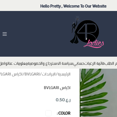
Hello Pretty , Welcome To Our Website
م الطلب
قائمة الرغبات
حسابي
سياسة الاسترجاع والخصوصية
معلومات عنا
تواصل
الرئيسية
البراندات
BVLGARI
اكياس BVLGARI
اكياس BVLGARI
ر.ع.
0.50
COLOR