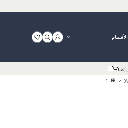
الأقسام
بوت
 معنا
سبورت
فلات
كعب