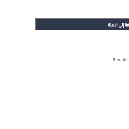
فة إلى السلة
People 