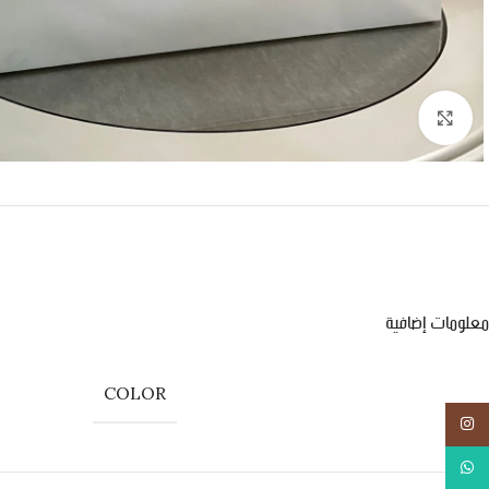
اضغط للتكبير
معلومات إضافية
COLOR
انستجرام
واتس اب