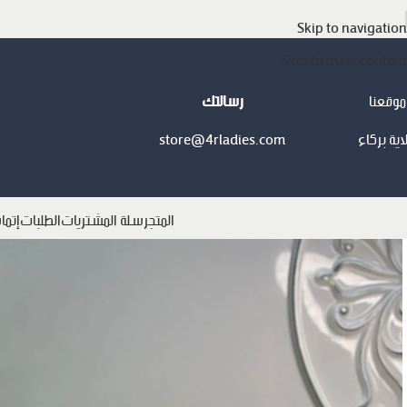
Skip to navigation
Skip to main content
موقعنا
رسالتك
اية بركاء
store@4rladies.com
المتجر
سلة المشتريات
الطلبات
إتما