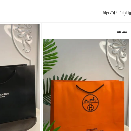
منتجات ذات صلة
بيعت كلها