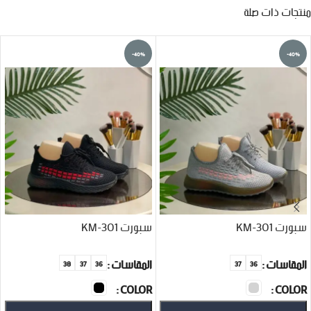
منتجات ذات صلة
-40%
-40%
سبورت KM-301
سبورت KM-301
المقاسات
المقاسات
38
37
36
37
36
COLOR
COLOR