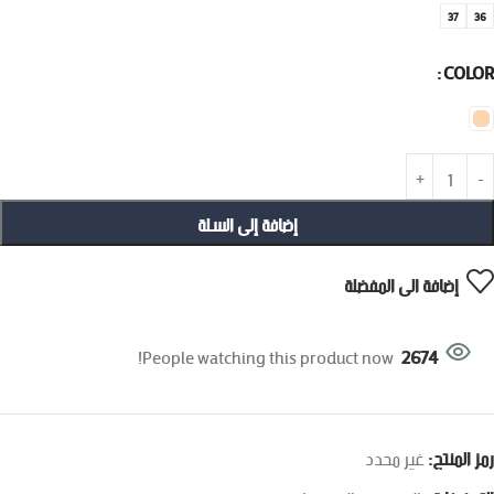
37
36
COLOR
إضافة إلى السلة
إضافة الى المفضلة
People watching this product now!
2674
رمز المنتج:
غير محدد