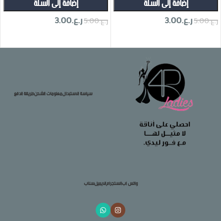
إضافة إلى السلة
إضافة إلى السلة
ر.ع.
3.00
ر.ع.
3.00
ر.ع.
5.00
ر.ع.
5.00
تحديد أحد الخيارات
تحديد أحد الخيارات
سياسة الاستبدال
معلومات الشحن
طريقة الدفع
واتس اب
انستجرام
الايميل
سناب