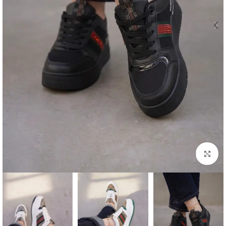
اضغط للتكبير