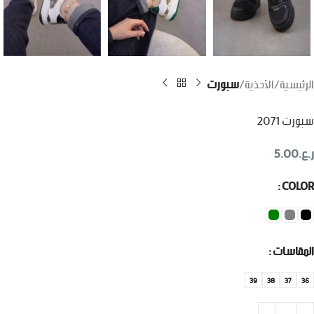
الرئيسية
الأحذية
سبورت
سبورت 2071
ر.ع.
5.00
COLOR
المقاسات
39
38
37
36