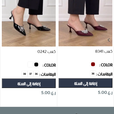
كعب 8341
كعب 0242
COLOR
COLOR
المقاسات
المقاسات
36
39
37
36
إضافة إلى السلة
إضافة إلى السلة
ر.ع.
5.00
ر.ع.
5.00
تحديد أحد الخيارات
تحديد أحد الخيارات