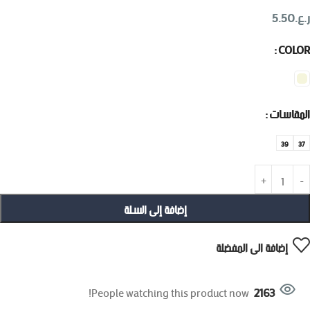
ر.ع.
5.50
COLOR
المقاسات
39
37
إضافة إلى السلة
إضافة الى المفضلة
People watching this product now!
2163