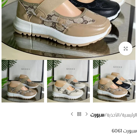
اضغط للتكبير
الرئيسية
الأحذية
سبورت
سبورت 6061