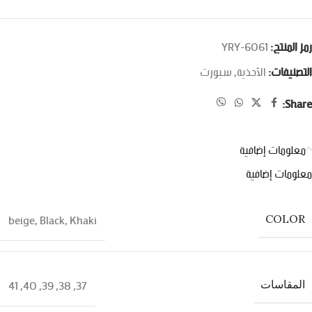
رمز المنتج:
YRY-6061
التصنيفات:
الأحذية
,
سبورت
Share:
معلومات إضافية
معلومات إضافية
beige
,
Black
,
Khaki
COLOR
41
,
40
,
39
,
38
,
37
المقاسات