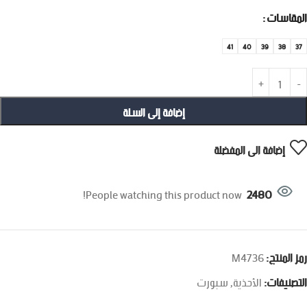
المقاسات
41
40
39
38
37
إضافة إلى السلة
إضافة الى المفضلة
People watching this product now!
2480
رمز المنتج:
M4736
التصنيفات:
الأحذية
,
سبورت