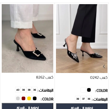
كعب 8262
كعب 0242
المقاسات
COLOR
40
39
38
36
COLOR
المقاسات
39
37
36
إضافة إلى السلة
إضافة إلى السلة