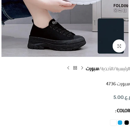
اضغط للتكبير
الرئيسية
الأحذية
سبورت
سبورت 4736
ر.ع.
5.00
COLOR