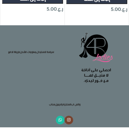
ر.ع.
5.00
ر.ع.
5.00
تحديد أحد الخيارات
تحديد أحد الخيارات
سياسة الاستبدال
معلومات الشحن
طريقة الدفع
واتس اب
انستجرام
الايميل
سناب