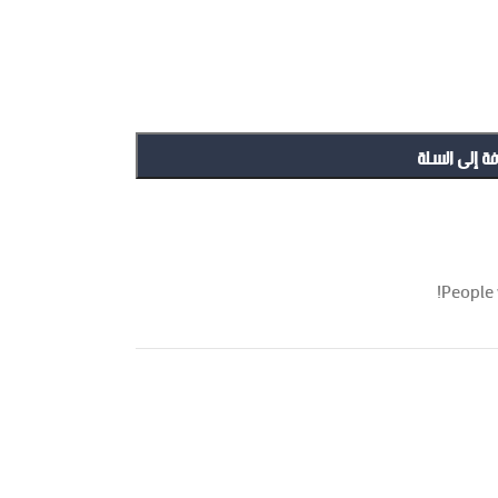
فة إلى السلة
People 