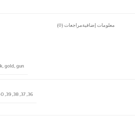
معلومات إضافية
مراجعات (0)
ck
,
gold
,
gun
40
,
39
,
38
,
37
,
36