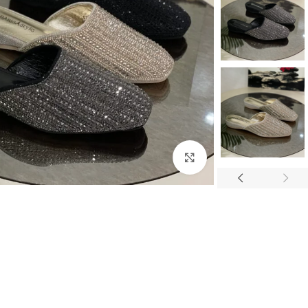
اضغط للتكبير