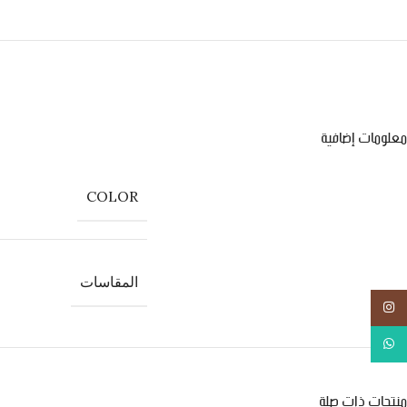
معلومات إضافية
COLOR
المقاسات
انستجرام
واتس اب
منتجات ذات صلة