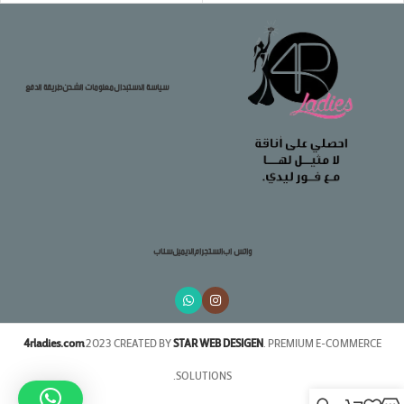
سياسة الاستبدال
معلومات الشحن
طريقة الدفع
واتس اب
انستجرام
الايميل
سناب
4rladies.com
2023 CREATED BY
STAR WEB DESIGEN
. PREMIUM E-COMMERCE
SOLUTIONS.