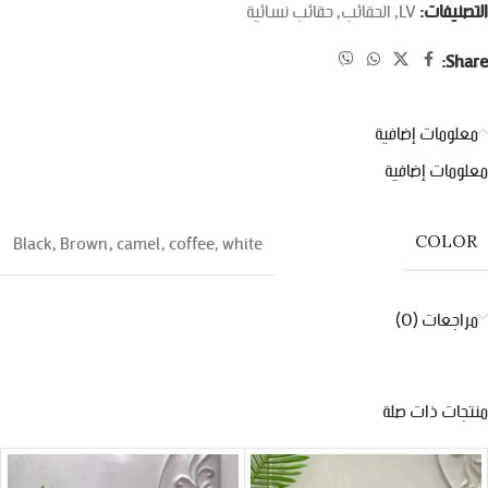
التصنيفات:
LV
,
الحقائب
,
حقائب نسائية
Share:
معلومات إضافية
معلومات إضافية
Black
,
Brown
,
camel
,
coffee
,
white
COLOR
مراجعات (0)
منتجات ذات صلة