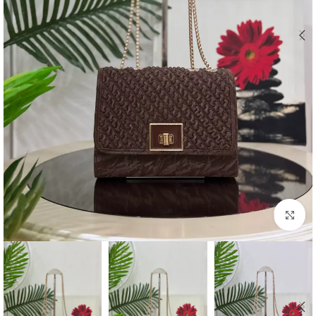
اضغط للتكبير