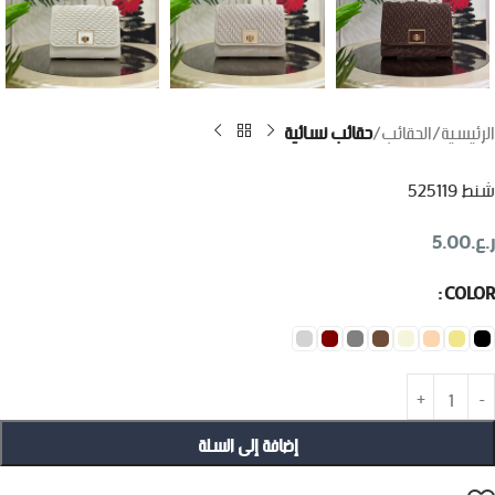
الرئيسية
الحقائب
حقائب نسائية
شنط 525119
ر.ع.
5.00
COLOR
إضافة إلى السلة