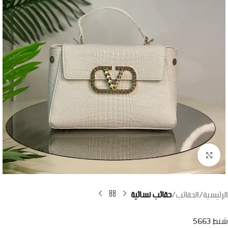
اضغط للتكبير
الرئيسية
الحقائب
حقائب نسائية
شنط 5663