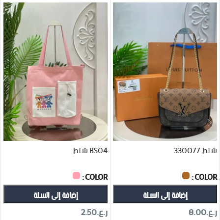
شنط 330077
BS04 شنط
COLOR
COLOR
إضافة إلى السلة
إضافة إلى السلة
ر.ع.
8.00
ر.ع.
2.50