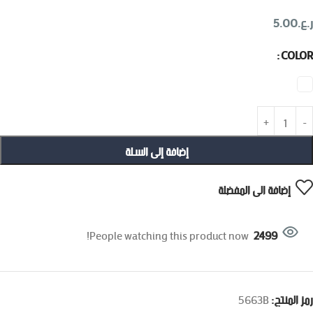
ر.ع.
5.00
COLOR
إضافة إلى السلة
إضافة الى المفضلة
People watching this product now!
2499
رمز المنتج:
5663B