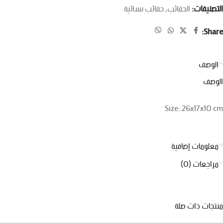
التصنيفات:
الحقائب
,
حقائب نسائية
Share:
الوصف
الوصف
Size: 26x17x10 cm
معلومات إضافية
مراجعات (0)
منتجات ذات صلة