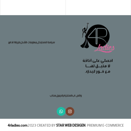
تحديد أحد الخيارات
تحديد أحد الخيارات
سياسة الاستبدال
معلومات الشحن
طريقة الدفع
واتس اب
انستجرام
الايميل
سناب
4rladies.com
2023 CREATED BY
STAR WEB DESIGEN
. PREMIUM E-COMMERCE