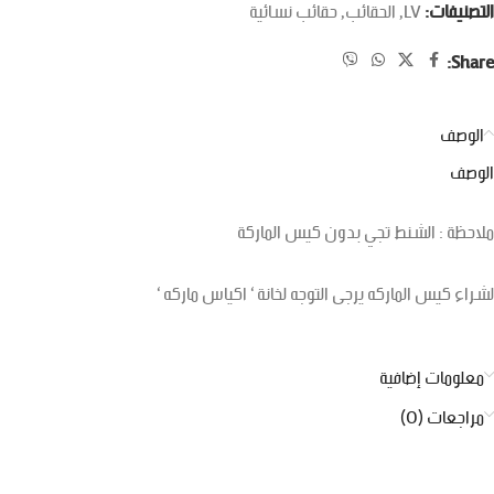
التصنيفات:
LV
,
الحقائب
,
حقائب نسائية
Share:
الوصف
الوصف
ملاحظة : الشنط تجي بدون كيس الماركة
لشراء كيس الماركه يرجى التوجه لخانة ‘ اكياس ماركه ‘
معلومات إضافية
مراجعات (0)