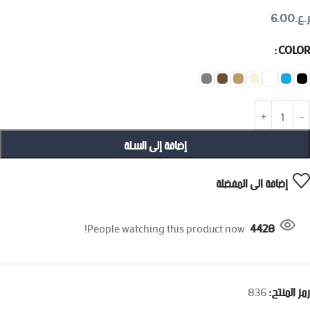
ر.ع.
6.00
COLOR
إضافة إلى السلة
إضافة الى المفضلة
People watching this product now!
4428
رمز المنتج:
836