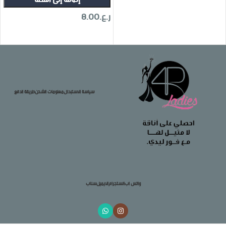
تحديد أحد الخيارات
ر.ع.
8.00
تحديد أحد الخيارات
سياسة الاستبدال
معلومات الشحن
طريقة الدفع
واتس اب
انستجرام
الايميل
سناب