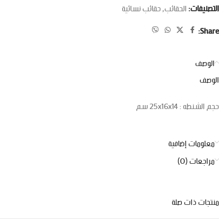
التصنيفات:
الحقائب
,
حقائب نسائية
Share:
الوصف
الوصف
حجم الشنطه : 25x16x14 سم
معلومات إضافية
مراجعات (0)
منتجات ذات صلة