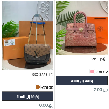
شنط 72153
COLOR
شنط 330077
إضافة إلى السلة
COLOR
ر.ع.
7.00
إضافة إلى السلة
تحديد أحد الخيارات
ر.ع.
8.00