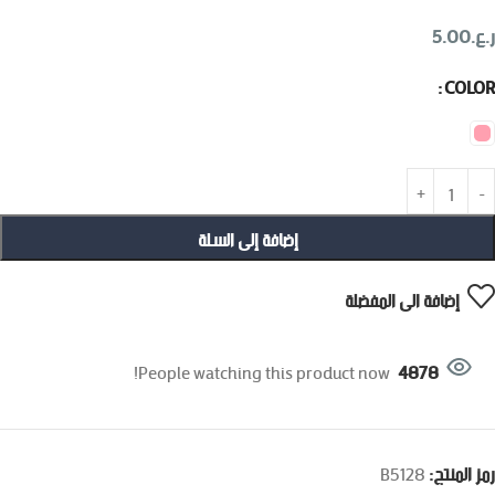
ر.ع.
5.00
COLOR
إضافة إلى السلة
إضافة الى المفضلة
People watching this product now!
4878
رمز المنتج: