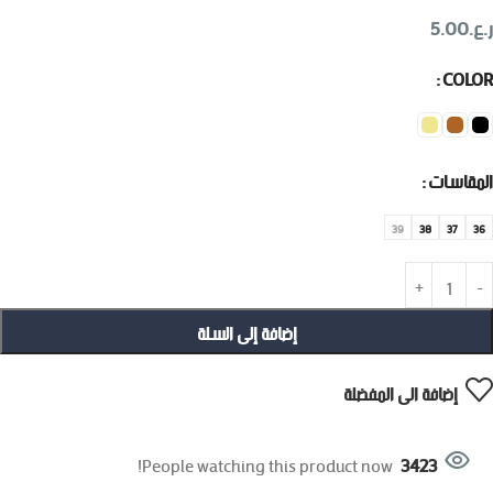
ر.ع.
5.00
COLOR
المقاسات
39
38
37
36
إضافة إلى السلة
إضافة الى المفضلة
People watching this product now!
3423