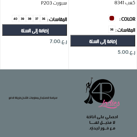
كعب 8341
سبورت P203
COLOR
المقاسات
40
39
38
37
36
المقاسات
إضافة إلى السلة
36
ر.ع.
7.00
إضافة إلى السلة
ر.ع.
5.00
تحديد أحد الخيارات
تحديد أحد الخيارات
سياسة الاستبدال
معلومات الشحن
طريقة الدفع