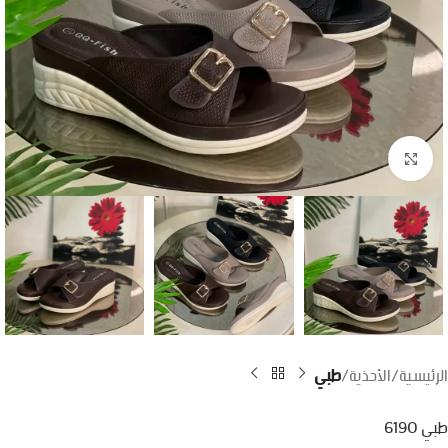
اضغط للتكبير
الرئيسية
الأحذية
طبي
طبي 6190