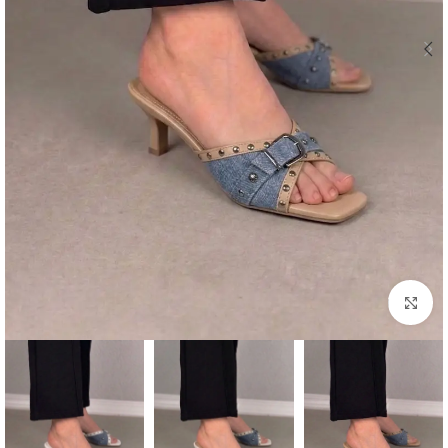
اضغط للتكبير