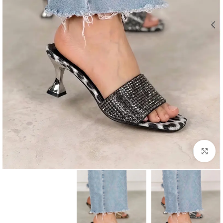
اضغط للتكبير