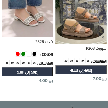
كعب 2828
سبورت P203
COLOR
المقاسات
40
39
38
37
36
المقاسات
41
40
39
38
37
36
إضافة إلى السلة
إضافة إلى السلة
ر.ع.
7.00
ر.ع.
4.00
تحديد أحد الخيارات
تحديد أحد الخيارات