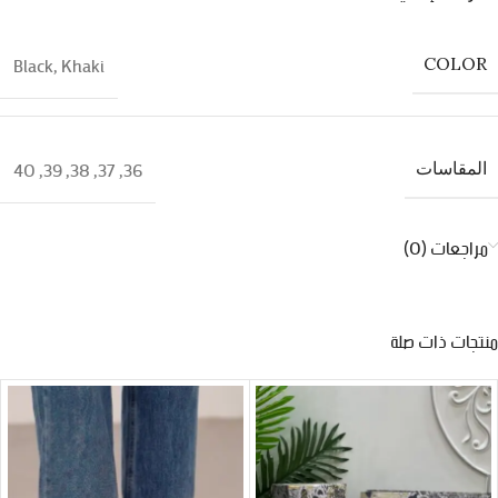
Black
,
Khaki
COLOR
40
,
39
,
38
,
37
,
36
المقاسات
مراجعات (0)
منتجات ذات صلة