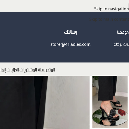
Skip to navigation
Skip to main content
موقعنا
رسالتك
اية بركاء
store@4rladies.com
المتجر
سلة المشتريات
الطلبات
إتما