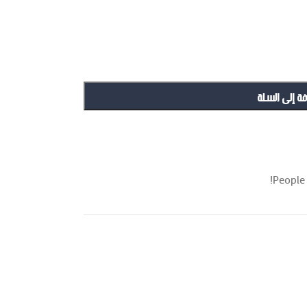
فة إلى السلة
People 