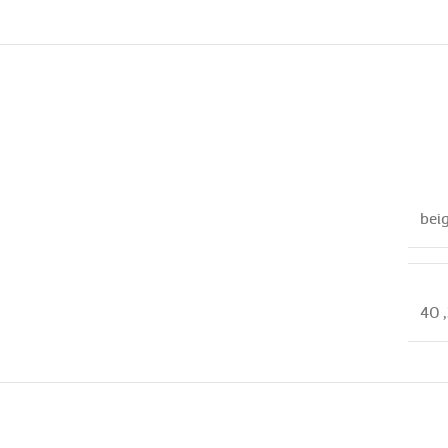
bei
40
,