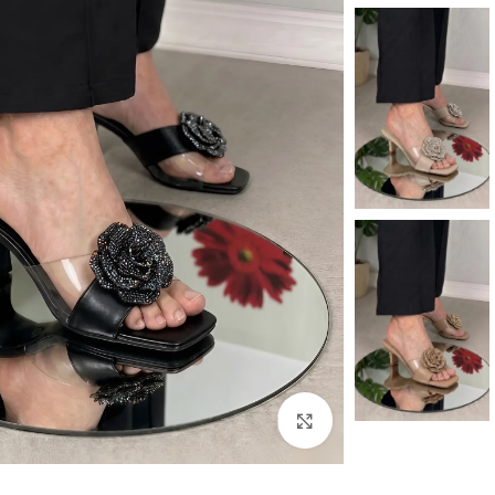
اضغط للتكبير