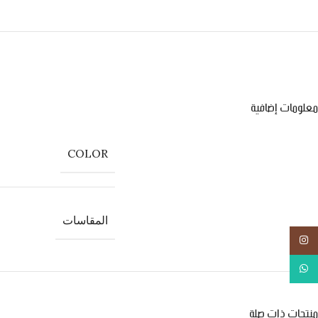
معلومات إضافية
COLOR
المقاسات
انستجرام
واتس اب
منتجات ذات صلة