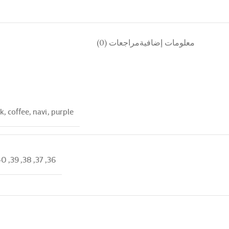
معلومات إضافية
مراجعات (0)
ck
,
coffee
,
navi
,
purple
40
,
39
,
38
,
37
,
36