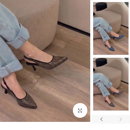
اضغط للتكبير