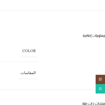
معلومات إضافية
COLOR
المقاسات
انستجرام
واتس اب
منتجات ذات صلة