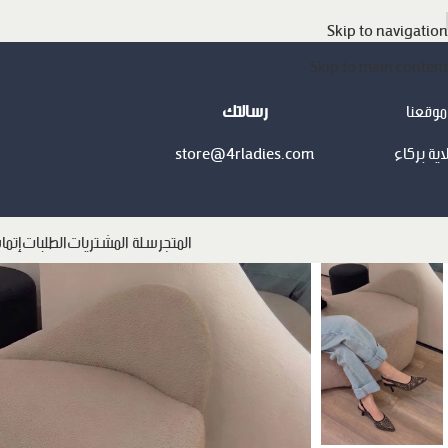
Skip to navigation
Skip to main content
موقعنا
رسالتك
اية بركاء
store@4rladies.com
المتجر
سلة المشتريات
الطلبات
إتما