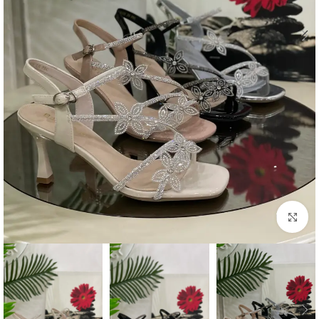
اضغط للتكبير