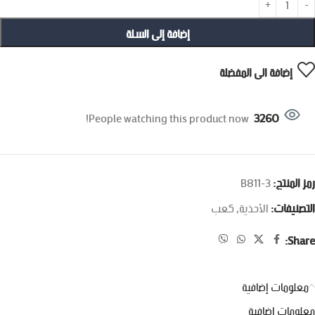
إضافة إلى السلة
إضافة الى المفضلة
People watching this product now!
3260
رمز المنتج:
B811-3
التصنيفات:
الأحذية
,
كعب
Share:
معلومات إضافية
معلومات إضافية