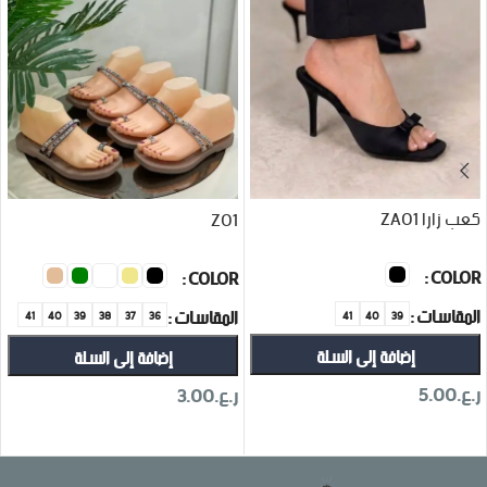
كعب زارا ZA01
Z01
COLOR
COLOR
المقاسات
المقاسات
41
40
39
41
40
39
38
37
36
إضافة إلى السلة
إضافة إلى السلة
ر.ع.
5.00
ر.ع.
3.00
تحديد أحد الخيارات
تحديد أحد الخيارات