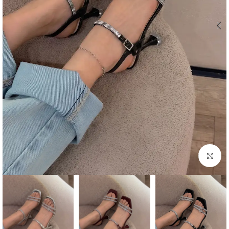
اضغط للتكبير