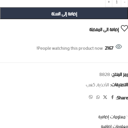
إضافة إلى السلة
إضافة الى المفضلة
People watching this product now!
2167
رمز المنتج:
B828
التصنيفات:
الأحذية
,
كعب
Share:
معلومات إضافية
معلومات إضافية