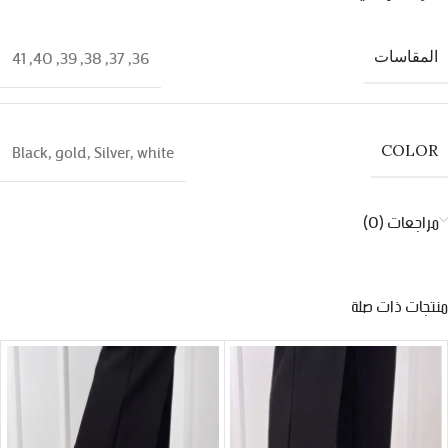
41
,
40
,
39
,
38
,
37
,
36
المقاسات
Black
,
gold
,
Silver
,
white
COLOR
مراجعات (0)
منتجات ذات صلة