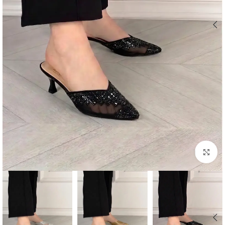
اضغط للتكبير