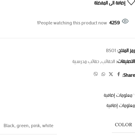
إضافة الى المفضلة
People watching this product now!
4259
رمز المنتج:
BS01
التصنيفات:
الحقائب
,
حقائب مدرسية
Share:
معلومات إضافية
معلومات إضافية
Black
,
green
,
pink
,
white
COLOR