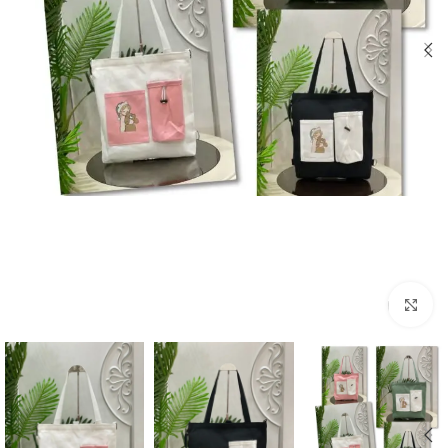
اضغط للتكبير