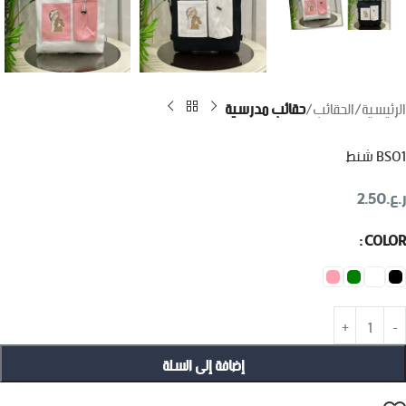
الرئيسية
الحقائب
حقائب مدرسية
BS01 شنط
ر.ع.
2.50
COLOR
إضافة إلى السلة