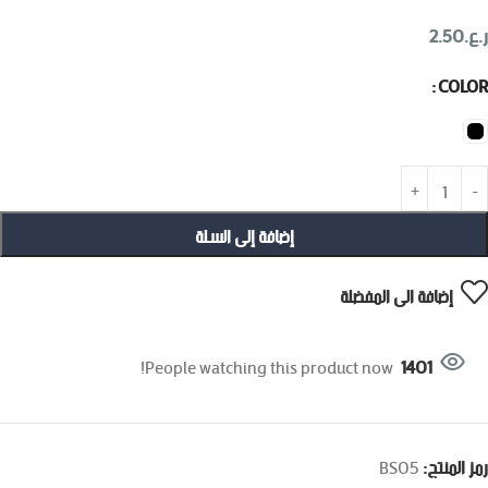
ر.ع.
2.50
COLOR
إضافة إلى السلة
إضافة الى المفضلة
People watching this product now!
1401
رمز المنتج:
BS05