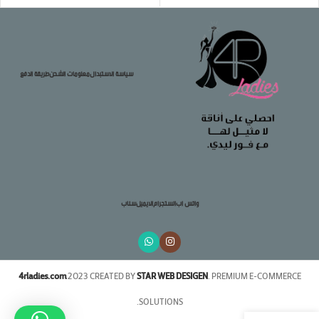
سياسة الاستبدال
معلومات الشحن
طريقة الدفع
واتس اب
انستجرام
الايميل
سناب
4rladies.com
2023 CREATED BY
STAR WEB DESIGEN
. PREMIUM E-COMMERCE
SOLUTIONS.