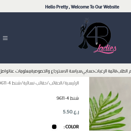
Hello Pretty , Welcome To Our Website
م الطلب
قائمة الرغبات
حسابي
سياسة الاسترجاع والخصوصية
معلومات عنا
تواصل
الرئيسية
الحقائب
حقائب نسائية
شنط 4-9611
شنط 4-9611
ر.ع.
5.50
COLOR