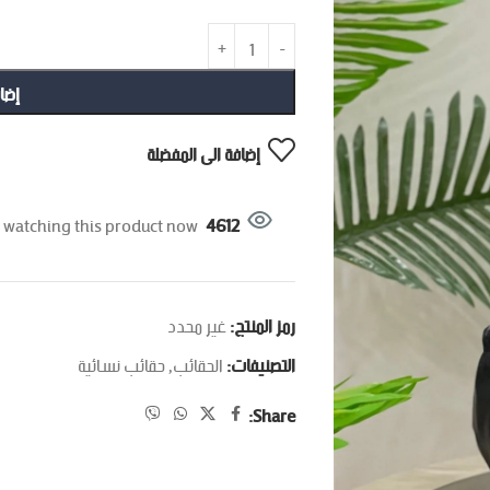
إضا
إضافة الى المفضلة
 watching this product now!
4612
رمز المنتج:
غير محدد
التصنيفات:
الحقائب
,
حقائب نسائية
Share: