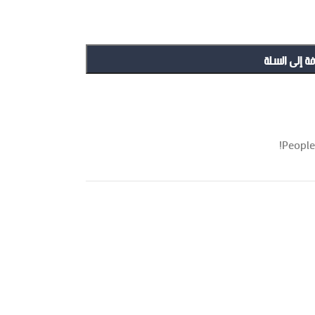
فة إلى السلة
People