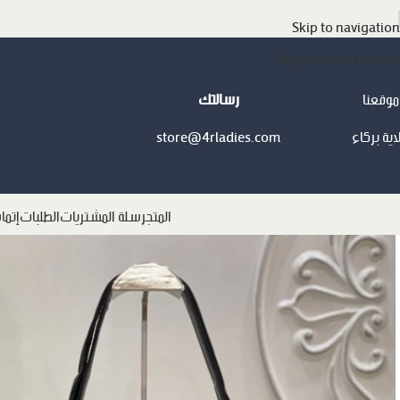
Skip to navigation
Skip to main content
موقعنا
رسالتك
اية بركاء
store@4rladies.com
المتجر
سلة المشتريات
الطلبات
إتما