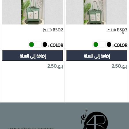
BS03 شنط
BS02 شنط
COLOR
COLOR
إضافة إلى السلة
إضافة إلى السلة
ر.ع.
2.50
ر.ع.
2.50
تحديد أحد الخيارات
تحديد أحد الخيارات
سياسة الاستبدال
معلومات الشحن
طريقة الدفع