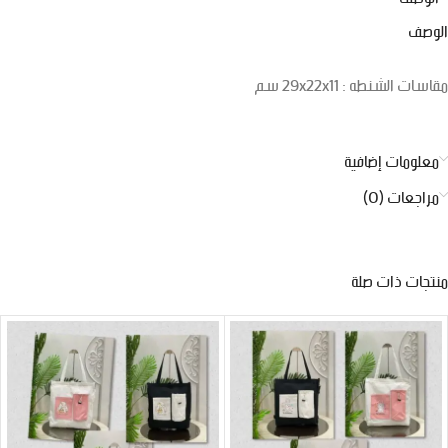
الوصف
مقاسات الشنطه : 29x22x11 سم
معلومات إضافية
مراجعات (0)
منتجات ذات صلة