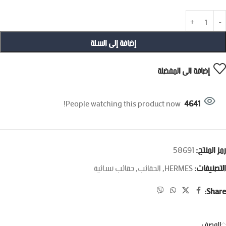
إضافة إلى السلة
إضافة الى المفضلة
People watching this product now!
4641
رمز المنتج:
58691
التصنيفات:
HERMES
,
الحقائب
,
حقائب نسائية
Share:
الوصف