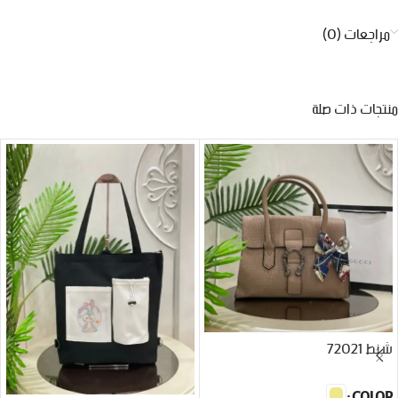
مراجعات (0)
منتجات ذات صلة
شنط 72021
COLOR