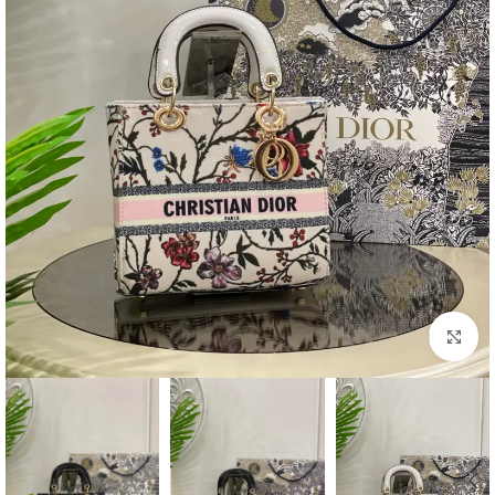
اضغط للتكبير