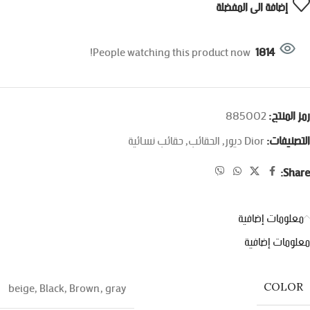
إضافة الى المفضلة
People watching this product now!
1814
رمز المنتج:
885002
التصنيفات:
Dior ديور
,
الحقائب
,
حقائب نسائية
Share:
معلومات إضافية
معلومات إضافية
beige
,
Black
,
Brown
,
gray
COLOR