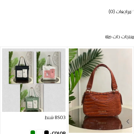
مراجعات (0)
منتجات ذات صلة
BS03 شنط
COLOR