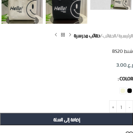
الرئيسية
الحقائب
حقائب مدرسية
شنط ‏BS20
ر.ع.
3.00
COLOR
إضافة إلى السلة