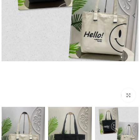
اضغط للتكبير