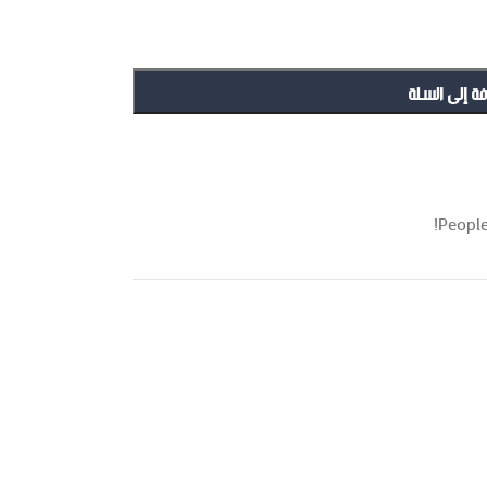
فة إلى السلة
People