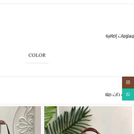
معلومات إضافية
COLOR
انستجرام
منتجات ذات صلة
واتس اب