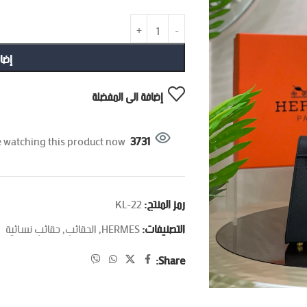
إضا
إضافة الى المفضلة
 watching this product now!
3731
رمز المنتج:
KL-22
التصنيفات:
HERMES
,
الحقائب
,
حقائب نسائية
Share: