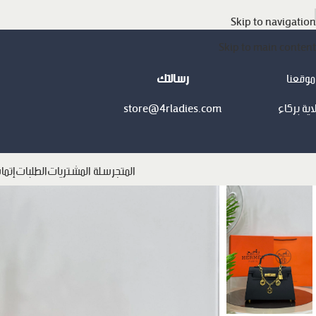
Skip to navigation
Skip to main content
موقعنا
رسالتك
اية بركاء
store@4rladies.com
المتجر
سلة المشتريات
الطلبات
إتما