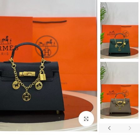
اضغط للتكبير